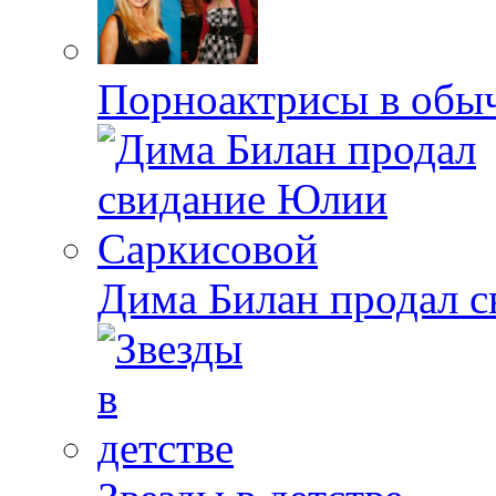
Порноактрисы в обыч
Дима Билан продал 