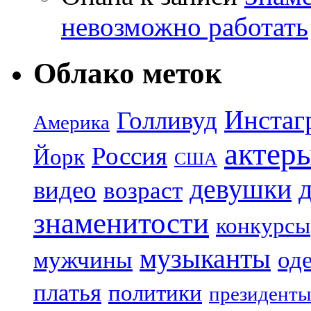
невозможно работать
Облако меток
Инстаг
Голливуд
Америка
актер
Россия
Йорк
США
девушки
видео
возраст
знаменитости
конкурсы
музыканты
мужчины
од
платья
политики
президенты