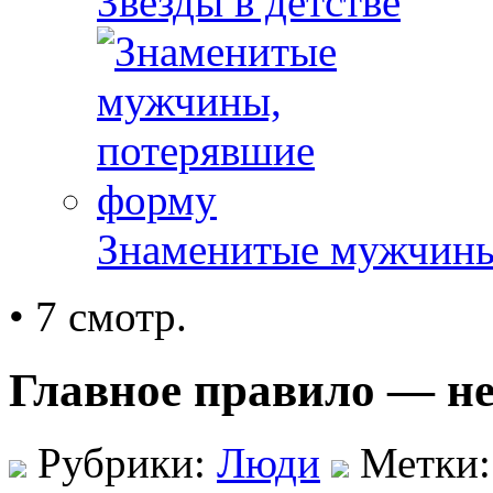
Звезды в детстве
Знаменитые мужчины
• 7 смотр.
Главное правило — н
Рубрики:
Люди
Метки