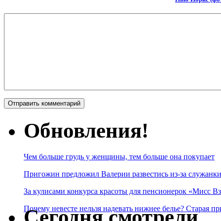
Обновления!
Чем больше грудь у женщины, тем больше она покупает
Пригожин предложил Валерии развестись из-за служанки
За кулисами конкурса красоты для пенсионерок «Мисс Вз
Почему невесте нельзя надевать нижнее белье? Старая пр
Сегодня смотрели