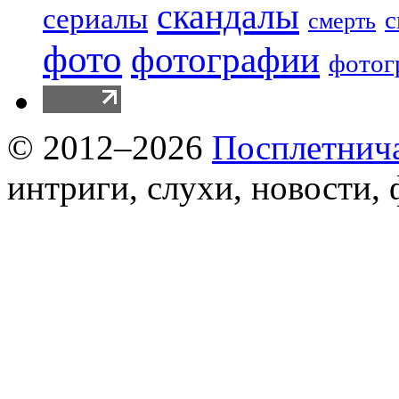
скандалы
сериалы
с
смерть
фото
фотографии
фотог
© 2012–2026
Посплетнич
интриги, слухи, новости,