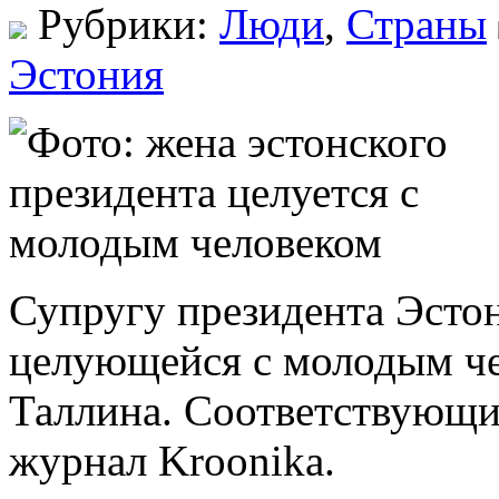
Рубрики:
Люди
,
Страны
Эстония
Супругу президента Эсто
целующейся с молодым че
Таллина. Соответствующи
журнал Kroonika.