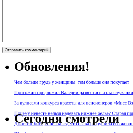
Обновления!
Чем больше грудь у женщины, тем больше она покупает
Пригожин предложил Валерии развестись из-за служанки
За кулисами конкурса красоты для пенсионерок «Мисс Вз
Почему невесте нельзя надевать нижнее белье? Старая пр
Сегодня смотрели
Джастин Бибер признался, что слава разрушила его жизнь