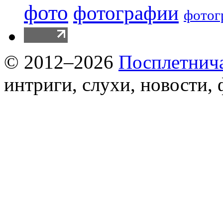
фото
фотографии
фотог
© 2012–2026
Посплетнич
интриги, слухи, новости,