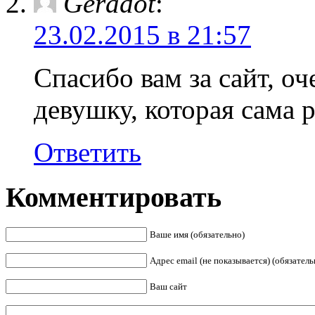
Geradot
:
23.02.2015 в 21:57
Спасибо вам за сайт, о
девушку, которая сама р
Ответить
Комментировать
Ваше имя (обязательно)
Адрес email (не показывается) (обязатель
Ваш сайт