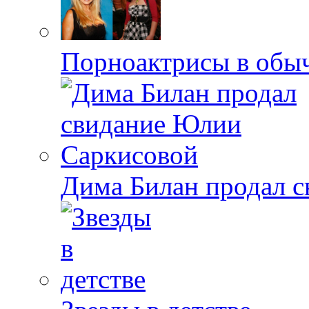
Порноактрисы в обыч
Дима Билан продал 