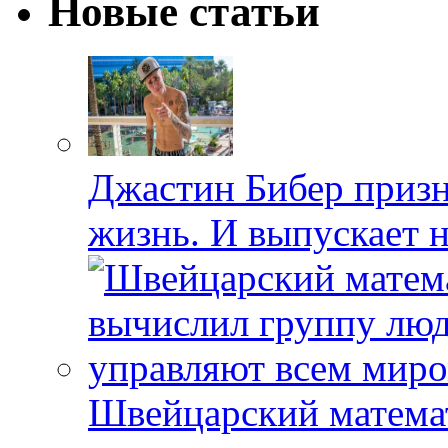
Новые статьи
Джастин Бибер призна
жизнь. И выпускает 
Швейцарский матема