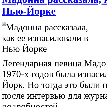
Нью-Йорке
Легендарная певица Мадон
1970-х годов была изнacи
Йорк. Но тогда это были 
после интервью для журнал
подробностей.