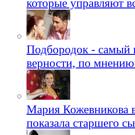
которые управляют в
Подбородок - самый 
верности, по мнению
Мария Кожевникова в
показала старшего с