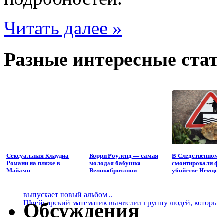
Читать далее »
Разные интересные стат
Сексуальная Клаудиа
Корри Роуленд — самая
В Следственно
Романи на пляже в
молодая бабушка
смонтировали 
Майами
Великобритании
убийстве Немц
выпускает новый альбом...
Швейцарский математик вычислил группу людей, которые
Обсуждения