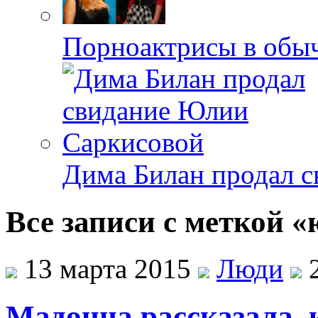
Порноактрисы в обыч
Дима Билан продал 
Все записи с меткой 
13 марта 2015
Люди
2
Мадонна рассказала, 