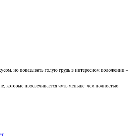
кусом, но показывать голую грудь в интересном положении –
пе, которые просвечивается чуть меньше, чем полностью.
ет