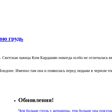
ою грудь
 Светская львица Ким Кардашян никогда особо не отличалась в
Лондоне. Именно там она и появилась перед людьми в черном то
Обновления!
Чем больше грудь у женщины, тем больше она покупа