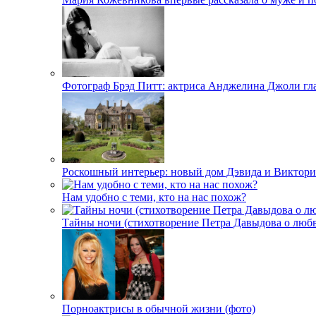
Фотограф Брэд Питт: актриса Анджелина Джоли гл
Роскошный интерьер: новый дом Дэвида и Виктори
Нам удобно с теми, кто на нас похож?
Тайны ночи (стихотворение Петра Давыдова о любв
Порноактрисы в обычной жизни (фото)