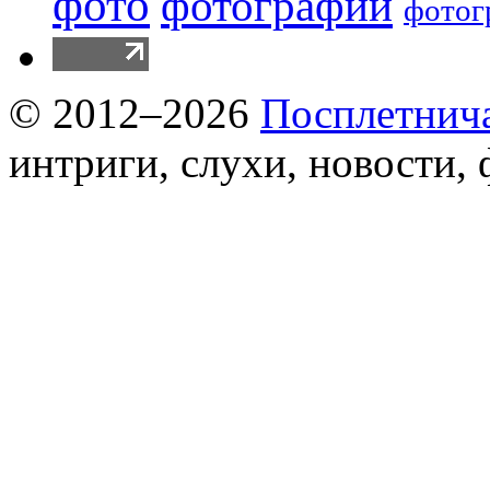
фото
фотографии
фотог
© 2012–2026
Посплетнич
интриги, слухи, новости,