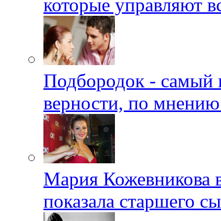
которые управляют в
Подбородок - самый 
верности, по мнению
Мария Кожевникова в
показала старшего с