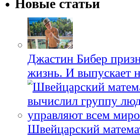
Новые статьи
Джастин Бибер призна
жизнь. И выпускает 
Швейцарский матема