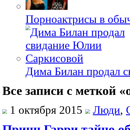
Порноактрисы в обыч
Дима Билан продал 
Все записи с меткой «
1 октября 2015
Люди
,
Принц Гарри тайно о