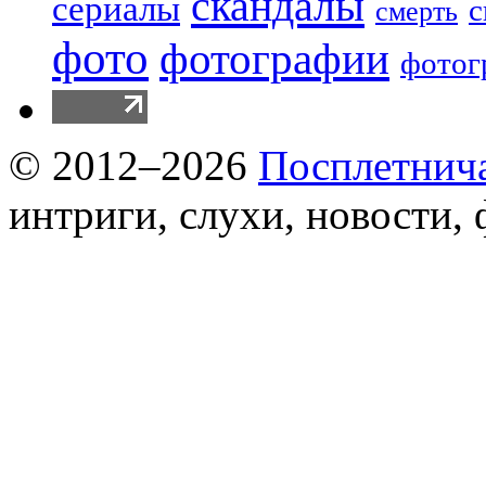
скандалы
сериалы
с
смерть
фото
фотографии
фотог
© 2012–2026
Посплетнич
интриги, слухи, новости,