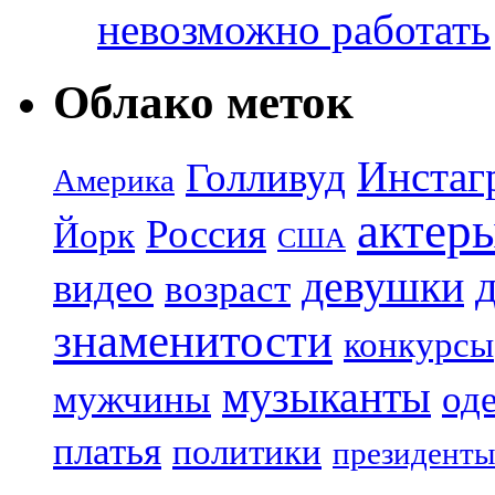
невозможно работать
Облако меток
Инстаг
Голливуд
Америка
актер
Россия
Йорк
США
девушки
видео
возраст
знаменитости
конкурсы
музыканты
мужчины
од
платья
политики
президенты