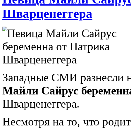
Шварценеггера
Западные СМИ разнесли н
Майли Сайрус беременн
Шварценеггера.
Несмотря на то, что роди