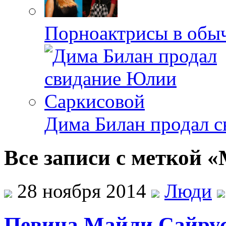
Порноактрисы в обыч
Дима Билан продал 
Все записи с меткой 
28 ноября 2014
Люди
Певица Майли Сайрус