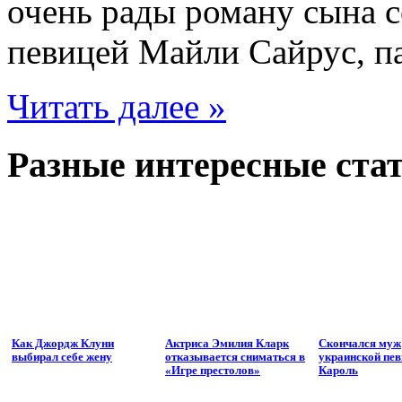
очень рады роману сына 
певицей Майли Сайрус, па
Читать далее »
Разные интересные стат
Как Джордж Клуни
Актриса Эмилия Кларк
Скончался муж
выбирал себе жену
отказывается сниматься в
украинской пе
«Игре престолов»
Кароль