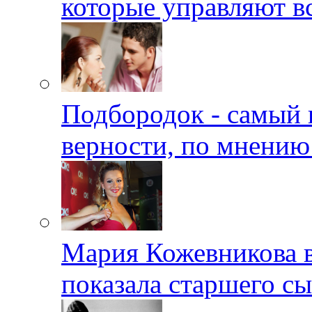
которые управляют в
Подбородок - самый 
верности, по мнению
Мария Кожевникова в
показала старшего с