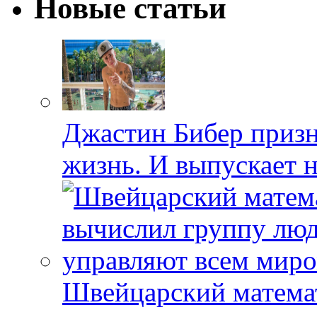
Новые статьи
Джастин Бибер призна
жизнь. И выпускает 
Швейцарский матема