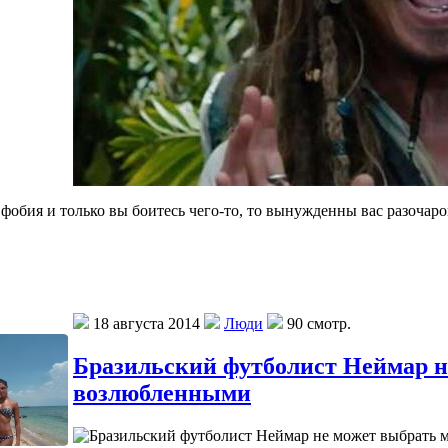
» фобия и только вы боитесь чего-то, то вынужденны вас разочаро
18 августа 2014
Люди
90 смотр.
Бразильский футболист Неймар н
возлюбленными