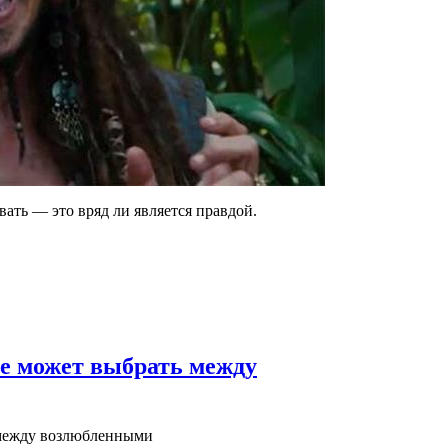
вать — это вряд ли является правдой.
е может выбрать между