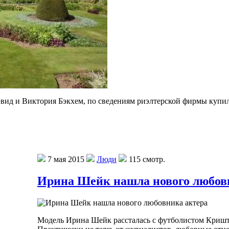
вид и Виктория Бэкхем, по сведениям риэлтерской фирмы купил
7 мая 2015
Люди
115 смотр.
Ирина Шейк нашла нового любов
Модель Ирина Шейк рассталась с футболистом Кришти