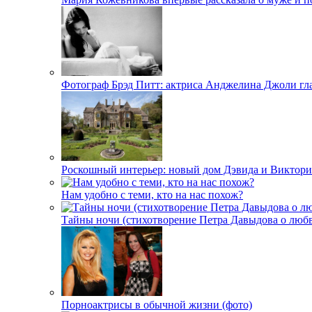
Фотограф Брэд Питт: актриса Анджелина Джоли гл
Роскошный интерьер: новый дом Дэвида и Виктори
Нам удобно с теми, кто на нас похож?
Тайны ночи (стихотворение Петра Давыдова о любв
Порноактрисы в обычной жизни (фото)