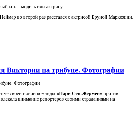
выбрать – модель или актрису.
Неймар во второй раз расстался с актрисой Бруной Маркезини.
я Виктории на трибуне. Фотографии
атче своей новой команды
«Пари Сен-Жермен»
против
ивлекала внимание репортеров своими страданиями на